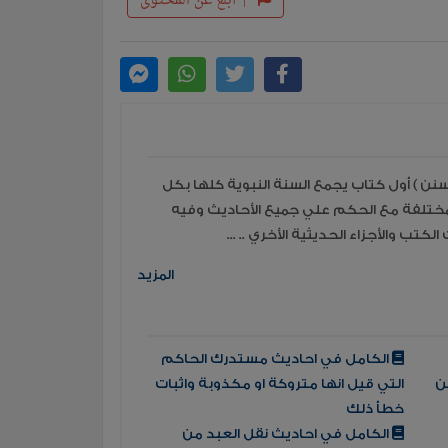
|
أبلغ عن المحتوى
سنن ) أول كتاب يجمع السنة النبوية كلها بكل
لمختلفة مع الحكم علي جميع الأحاديث وفيه
المزيد
الكامل في احاديث مستدرك الحاكم
ن
التي قيل انها متروكة او مكذوبة واثبات
خطأ ذلك
الكامل في احاديث نقل العبد من