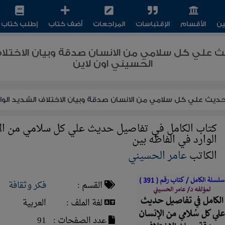
ين
الأقسام
الإقتباسات
المراجعات
أضف كتاب
إطلب كتاب
 علي كل سلامي من الانسان صدقة وبيان الاختلاف ا
الحسيني اون لاين
يث علي كل سلامي من الانسان صدقة وبيان الاختلاف الشديد الوار
كتاب الكامل في تفاصيل حديث علي كل سلامي من الا
الوارد في الفاظه بين
الكاتب
عامر الحسيني
القسم :
فكر وثقافة
لغة الملف :
العربية
عدد الصفحات :
91