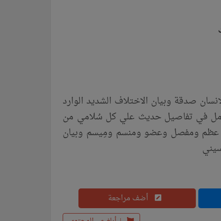
سان صدقة وبيان الاختلاف الشديد الوارد
 سلسلة الكامل / كتاب رقم ( 391 ) / ( الكامل في تفاصيل حديث علي كل سُلامي من
ين عظم ومفصل وعضو ومنسم ومِيسم وبيان
سيني
أضف مراجعة