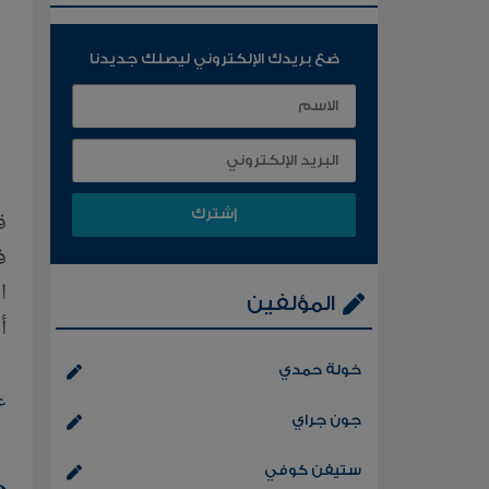
ضع بريدك الإلكتروني ليصلك جديدنا
ق
ا
المؤلفين
أ
خولة حمدي
ع
جون جراي
ستيفن كوفي