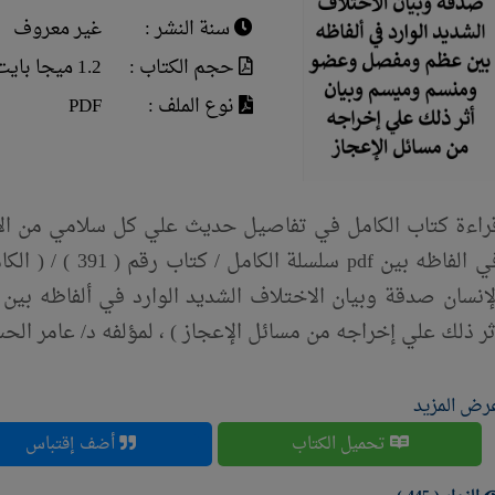
سنة النشر :
غير معروف
حجم الكتاب :
1.2 ميجا بايت
نوع الملف :
PDF
راءة كتاب الكامل في تفاصيل حديث علي كل سلامي من الان
في الفاظه بين pdf
لإنسان صدقة وبيان الاختلاف الشديد الوارد في ألفاظه ب
ثر ذلك علي إخراجه من مسائل الإعجاز ) ، لمؤلفه د/ عامر الح
رض المزيد
تحميل الكتاب
أضف إقتباس