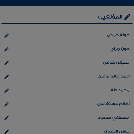
المؤلفين
خولة حمدي
جون جراي
ستيفن كوفي
أحمد خالد توفيق
محمد طة
أحلام مستغانمي
مصطفي محمود
حسن الجندي