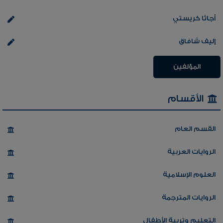
أجاثا كريستي
إليف شافاق
المؤلفين
الأقسام
القسم العام
الروايات العربية
العلوم الإسلامية
الروايات المترجمة
التعليم وتربية الأطفال