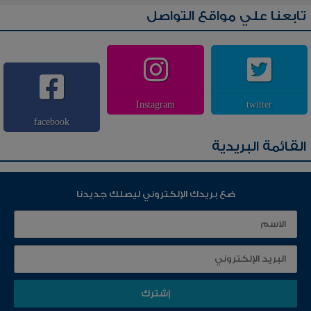
مارية ام ابراهيم
كانت مسلمة
تابعنا علي مواقع التواصل
Instagram
twitter
facebook
القائمة البريدية
ضع بريدك الإلكتروني ليصلك جديدنا