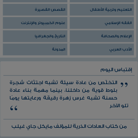
التعليم وتربية الأطفال
القصص القصيرة
الفقه الإسلامي
علوم الكمبيوتر والإنترنت
الإعلام والصحافة
التاريخ والجغرافيا
الأدب العربي
المدونة
إقتباس اليوم
التخلّص من عادة سيئة تشبه اجتثاث شجرة
بلوط قوية من داخلنا، بينما مهمة بناء عادة
حسنة تشبه غرس زهرة رقيقة ورعايتها يومًا
تلو الآخر
من كتاب العادات الذرية للمؤلف مايكل جاي غيلب