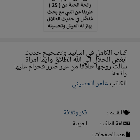
كتاب الكامل في اسانيد وتصحيح حديث
ابغض الحلال الي الله الطلاق وايما امراة
سالت زوجها طلاقا من غير ضرر فحرام عليها
رائحة
الكاتب
عامر الحسيني
القسم :
فكر وثقافة
لغة الملف :
العربية
عدد الصفحات :