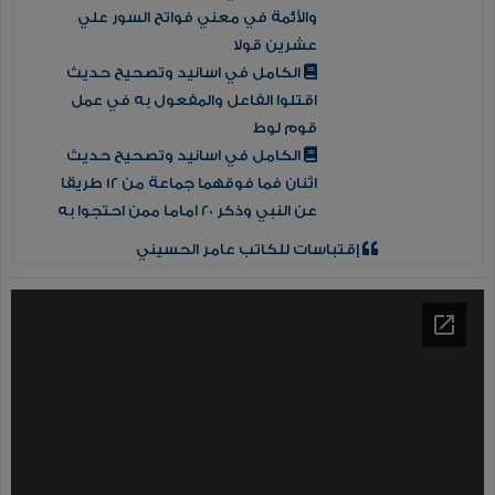
والأئمة في معني فواتح السور علي
عشرين قولا
الكامل في اسانيد وتصحيح حديث
اقتلوا الفاعل والمفعول به في عمل
قوم لوط
الكامل في اسانيد وتصحيح حديث
اثنان فما فوقهما جماعة من 12 طريقا
عن النبي وذكر 20 اماما ممن احتجوا به
إقتباسات للكاتب عامر الحسيني