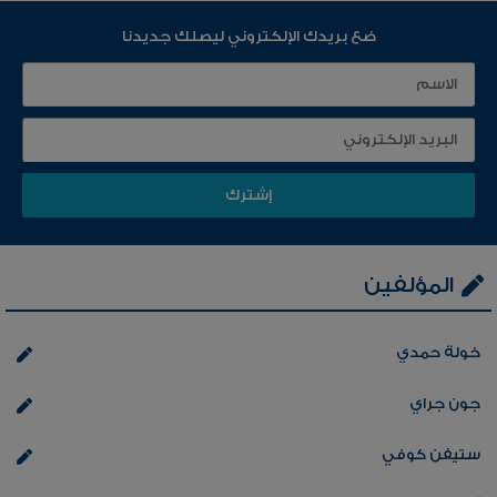
ضع بريدك الإلكتروني ليصلك جديدنا
المؤلفين
خولة حمدي
جون جراي
ستيفن كوفي