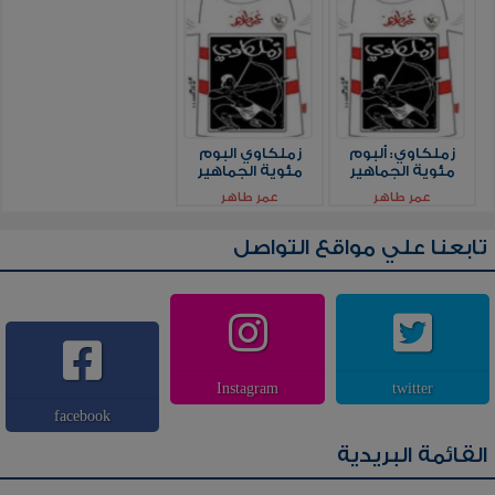
زملكاوي: ألبوم
زملكاوي البوم
مئوية الجماهير
مئوية الجماهير
عمر طاهر
عمر طاهر
تابعنا علي مواقع التواصل
Instagram
twitter
facebook
القائمة البريدية