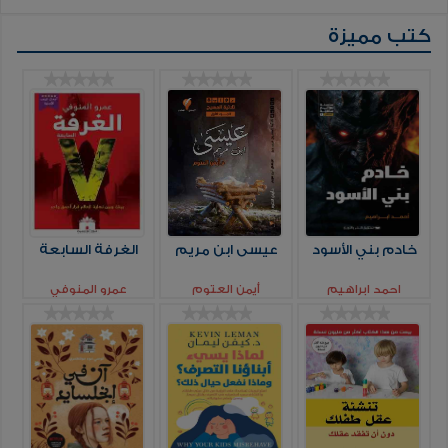
كتب مميزة
خادم بني الأسود
عيسى ابن مريم
الغرفة السابعة
احمد ابراهيم
أيمن العتوم
عمرو المنوفي