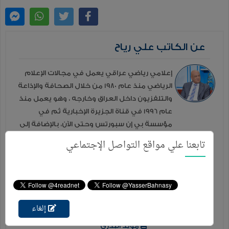
عن الكاتب علي رياح
إعلامي رياضي عراقي يعمل في مجالات الإعلام
الرياضي منذ عام 1980 من خلال الصحافة والإذاعة
والتلفزيون داخل العراق وخارجه ، وهو يعمل منذ
عام 1996 في قناة الجزيرة الإخبارية ثم في
مؤسسة بي إن سبورتس وحتى الآن، بالإضافة إلى
عدد من الصحف العراقية والعربية.. امتهن ا ...
تابعنا علي مواقع التواصل الإجتماعي
المزيد
إصدارات إخري للكاتب
ذهاب واياب
إلغاء
أيام الكرة العراقية - الجزء الأول
مؤيد البدري