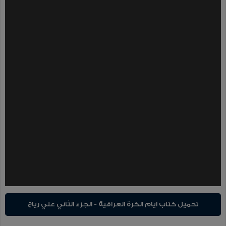
تحميل كتاب ايام الكرة العراقية - الجزء الثاني علي رياح