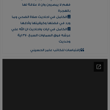
فهم لا يبصرون وان لا علاقة لها
بالهجرة
الكامل في احاديث صلاة الضحي وما
ورد في فضلها وكيفيتها وآدابها
الكامل في ايات واحاديث ان الله علي
عرشه فوق السماوات السبع 370 اية
وحديث
إقتباسات للكاتب عامر الحسيني