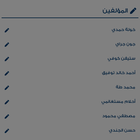
المؤلفين
خولة حمدي
جون جراي
ستيفن كوفي
أحمد خالد توفيق
محمد طة
أحلام مستغانمي
مصطفي محمود
حسن الجندي