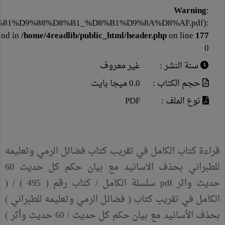
Warning
:
1%D9%88%D8%B1_%D8%B1%D9%8A%D8%AF.pdf):
und in
/home/4readlib/public_html/header.php
on line
177
0
سنة النشر :
غير معروف
حجم الكتاب :
0.0 ميجا بايت
نوع الملف :
PDF
قراءة كتاب الكامل في تقريب كتاب فضائل الرمي وتعليمه
للطبراني بحذف الاسانيد مع بيان حكم كل حديث 60
حديث واثر pdf سلسلة الكامل / كتاب رقم ( 495 ) / (
الكامل في تقريب كتاب ( فضائل الرمي وتعليمه للطبراني )
بحذف الأسانيد مع بيان حكم كل حديث / 60 حديث وأثر )