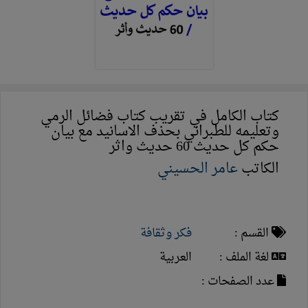
كتاب الكامل في تقريب كتاب فضائل الرمي
وتعليمه للطبراني بحذف الاسانيد مع بيان
حكم كل حديث 60 حديث واثر
الكاتب
عامر الحسيني
القسم :
فكر وثقافة
لغة الملف :
العربية
عدد الصفحات :