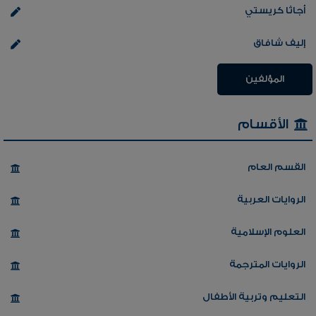
أجاثا كريستي
إليف شافاق
المؤلفين
الأقسام
القسم العام
الروايات العربية
العلوم الإسلامية
الروايات المترجمة
التعليم وتربية الأطفال