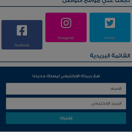
تابعنا علي مواقع التواصل
Instagram
twitter
facebook
القائمة البريدية
ضع بريدك الإلكتروني ليصلك جديدنا