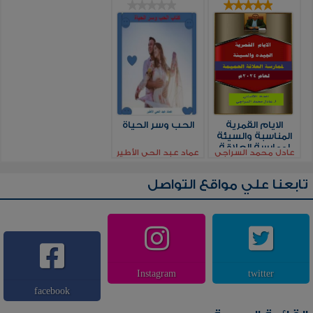
الايام القمرية
الحب وسر الحياة
المناسبة والسيئة
لممارسة العلاقة
عادل محمد السراجي
عماد عبد الحي الأطير
الحميمة لعام 2024
تابعنا علي مواقع التواصل
Instagram
twitter
facebook