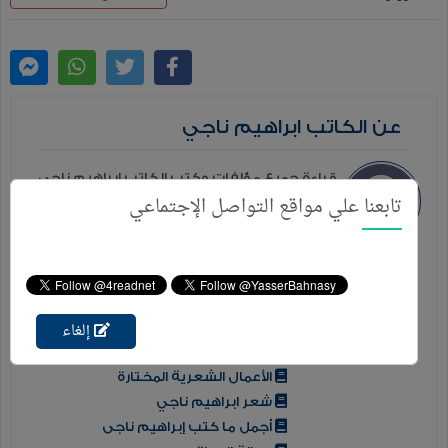
عن الكاتب ابراهيم ناجي
قراءة جميع مؤلفات وكتب الكاتب ابراهيم ناجي
تابعنا علي مواقع التواصل الإجتماعي
مجانا علي موقع فور ريد بصيغة PDF كما
يمكنك قراءة الكتب من خلال الموقع أون لاين
دون الحاجة إلي التحميل ...
المزيد
إلغاء
إصدارات إخري للكاتب
الأعمال الشعرية المختارة
شعر ابراهيم ناجي
أجمل ما كتب إبراهيم ناجى