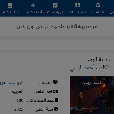
ين
الأقسام
الإقتباسات
المراجعات
أضف كتاب
إطلب كتاب
قراءة رواية الرب أحمد الزيني اون لاين
رواية الرب
الكاتب
أحمد الزيني
القسم :
الروايات العرب
لغة الملف :
العربية
عدد الصفحات :
100
سنة النشر :
2025