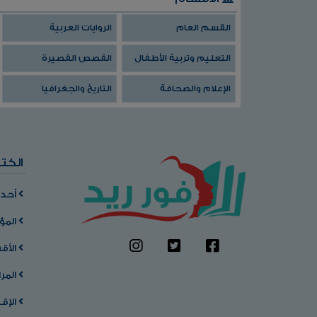
القسم العام
الروايات العربية
التعليم وتربية الأطفال
القصص القصيرة
الإعلام والصحافة
التاريخ والجغرافيا
الكت
أحدث
المؤ
الأق
المر
الإق