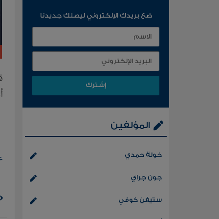
ضع بريدك الإلكتروني ليصلك جديدنا
أ
المؤلفين
خولة حمدي
ع
جون جراي
ستيفن كوفي