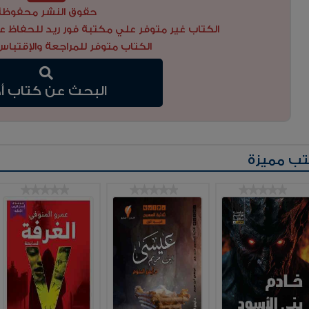
حقوق النشر محفوظة
الكتاب غير متوفر علي مكتبة فور ريد للحفاظ ع
الكتاب متوفر للمراجعة والإقتباس
البحث عن كتاب أ
ب مميزة