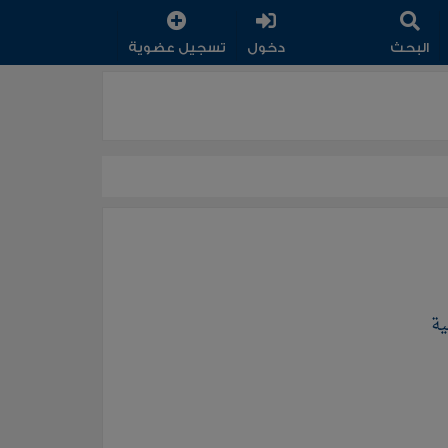
البحث
دخول
تسجيل عضوية
ية