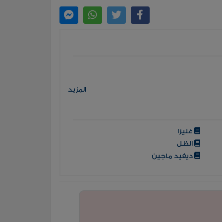
المزيد
غليزا
الظل
ديفيد ماجين