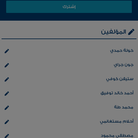
المؤلفين
خولة حمدي
جون جراي
ستيفن كوفي
أحمد خالد توفيق
محمد طة
أحلام مستغانمي
مصطفي محمود