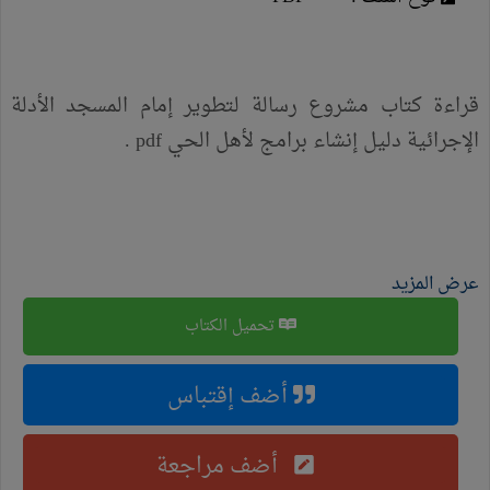
قراءة كتاب مشروع رسالة لتطوير إمام المسجد الأدلة
الإجرائية دليل إنشاء برامج لأهل الحي pdf .
عرض المزيد
تحميل الكتاب
أضف إقتباس
أضف مراجعة