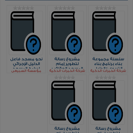
سلسلة مجموعة
مشروع رسالة
نحو مسجد فاعل
بناء برنامج بناء
لتطوير إمام
الدليل الإجرائي
التربوي 1 الدليل
المسجد الحقائب
لبرامج المسجد
شركة الخبرات الذكية
شركة الخبرات الذكية
مؤسسة السبيعي
الإجرائي لبناء
التدريبية مهارات
الخبرية
الشخصية الإسلامية
التواصل وبناء
المرحلة المتوسطة
العلاقات مع جماعة
المسجد
مشروع رسالة
مشروع رسالة