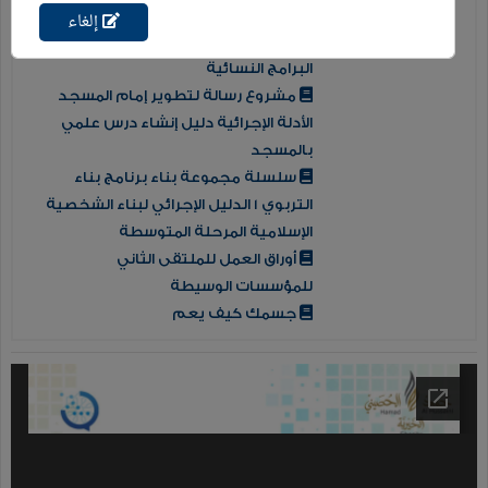
الجهات والقطاعات ذات العلاقة
إلغاء
أوراق العمل والتجارب ملتقى تطوير
البرامج النسائية
مشروع رسالة لتطوير إمام المسجد
الأدلة الإجرائية دليل إنشاء درس علمي
بالمسجد
سلسلة مجموعة بناء برنامج بناء
التربوي 1 الدليل الإجرائي لبناء الشخصية
الإسلامية المرحلة المتوسطة
أوراق العمل للملتقى الثاني
للمؤسسات الوسيطة
جسمك كيف يعم