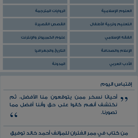
العلوم الإسلامية
الروايات المترجمة
التعليم وتربية الأطفال
القصص القصيرة
الفقه الإسلامي
علوم الكمبيوتر والإنترنت
الإعلام والصحافة
التاريخ والجغرافيا
الأدب العربي
المدونة
إقتباس اليوم
أحيانًا نسخر ممن يتوقعون منا الأفضل، ثم
نكتشف أنهم كانوا على حق وأننا أفضل مما
تصورنا.
من كتاب في ممر الفئران للمؤلف أحمد خالد توفيق