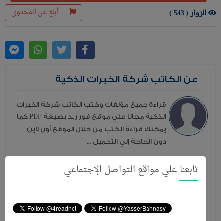
|
أبلغ عن المحتوى
الزوار ( 543 )
عن الكاتب شركة الخبرات الذكية
قراءة جميع مؤلفات وكتب الكاتب شركة الخبرات
الذكية مجانا علي موقع فور ريد بصيغة PDF كما
يمكنك قراءة الكتب من خلال الموقع أون لاين
دون الحاجة إلي التحميل ...
المزيد
تابعنا علي مواقع التواصل الإجتماعي
إصدارات إخري للكاتب
مشروع رسالة لتطوير إمام المسجد
مواد التعليم الذاتي بناء الشراكات مع