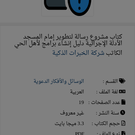
كتاب مشروع رسالة لتطوير إمام المسجد
الأدلة الإجرائية دليل إنشاء برامج لأهل الحي
الكاتب
شركة الخبرات الذكية
القسم :
الوسائل والأفكار الدعوية
لغة الملف :
العربية
عدد الصفحات :
19
سنة النشر :
غير معروف
حجم الكتاب :
3.3 ميجا بايت
نوع الملف :
PDF