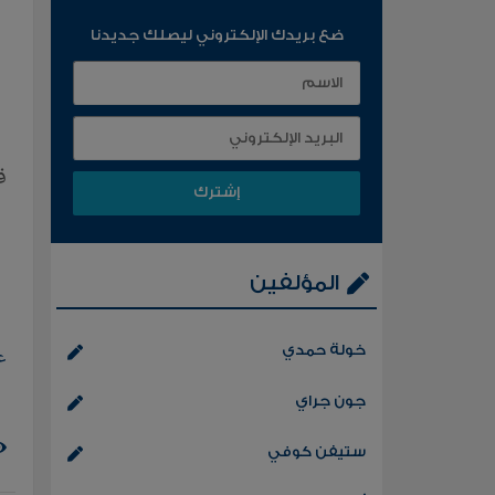
ضع بريدك الإلكتروني ليصلك جديدنا
ق
المؤلفين
خولة حمدي
ع
جون جراي
ستيفن كوفي