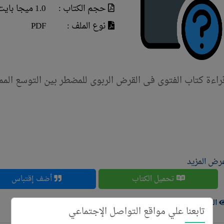
حجم الكتاب :
1.0 ميجا بايت
نوع الملف :
PDF
راءة كتاب الفتوى فى القرض الربوى للمضطر بين التوسع الممنوع 
رض المزيد
تحميل الكتاب
أضف إقتباس
الزوار ( 535 )
تابعنا علي مواقع التواصل الإجتماعي