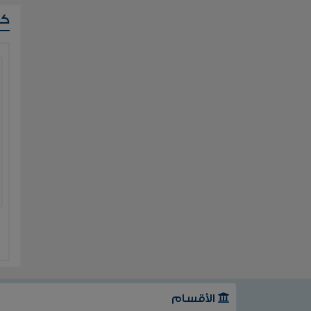
ك
الأقسام