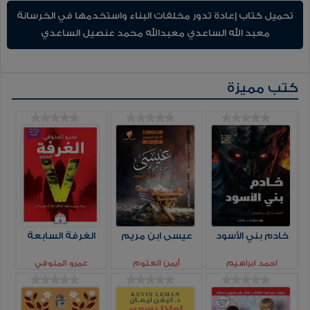
تحميل كتاب إعادة تدور مخلفات البناء واستخدمها في الخرسانة
معبد الله الساعدي معبدالله محمد عنصيل الساعدي
كتب مميزة
خادم بني الأسود
عيسى ابن مريم
الغرفة السابعة
احمد ابراهيم
أيمن العتوم
عمرو المنوفي