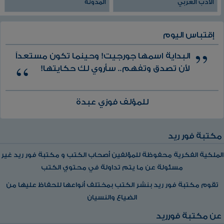
الأدب العربي
المدونة
إقتباس اليوم
البداية اسمها جورجيت! وحينما تكون مستعداً
لأن تصدق وتفهم.. سأروي لك حكايتها!
للمؤلف فوزي عبدة
مكتبة فور ريد
الملكية الفكرية محفوظة للمؤلفين أصحاب الكتب و مكتبة فور ريد غير
مسئولة عن ما يتم تداولة في محتوي الكتب
تقوم مكتبة فور ريد بنشر الكتب بمختلف أنواعها للحفاظ عليها من
الضياع والنسيان
عن مكتبة فورريد