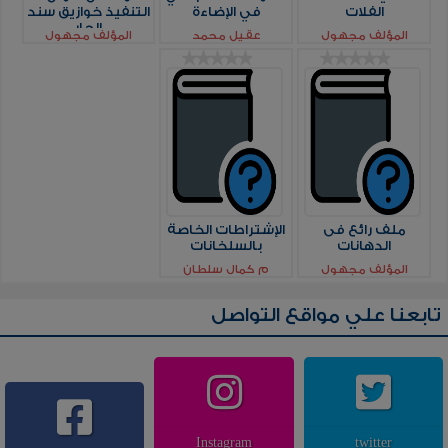
الفلات
في الإضاءة
التنفيذ خوازيق سند
الجار
المؤلف مجهول
عقيل محمد
المؤلف مجهول
ملف رائع فى
الإشتراطات الخاصة
الدهانات
بالسلخانات
المؤلف مجهول
م كمال سلطان
تابعنا علي مواقع التواصل
Instagram
twitter