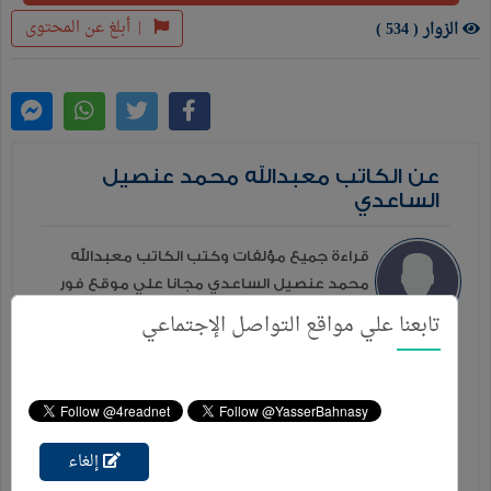
|
أبلغ عن المحتوى
الزوار ( 534 )
عن الكاتب معبدالله محمد عنصيل
الساعدي
قراءة جميع مؤلفات وكتب الكاتب معبدالله
محمد عنصيل الساعدي مجانا علي موقع فور
ريد بصيغة PDF كما يمكنك قراءة الكتب من
تابعنا علي مواقع التواصل الإجتماعي
خلال الموقع أون لاين دون الحاجة إلي التحميل ...
المزيد
إصدارات إخري للكاتب
إلغاء
تحسين الخواص الميكانيكية للتربة