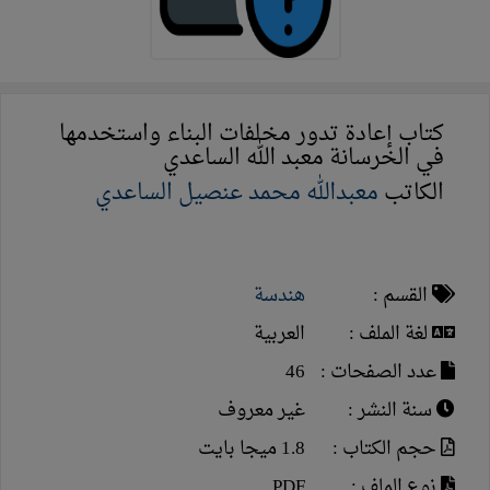
كتاب إعادة تدور مخلفات البناء واستخدمها
في الخرسانة معبد الله الساعدي
الكاتب
معبدالله محمد عنصيل الساعدي
القسم :
هندسة
لغة الملف :
العربية
عدد الصفحات :
46
سنة النشر :
غير معروف
حجم الكتاب :
1.8 ميجا بايت
نوع الملف :
PDF