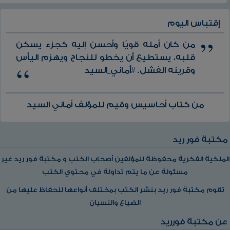
إقتباس اليوم
من كان أمله قويًا وأحسن إليه كجزء يسكن
قلبه، يستطيع أن يخطو للنجاح ويهزم اليأس
وقرينه الفشل. #أماني_السيد
من كتاب أحاسيس وقيم للمؤلف أماني السيد
مكتبة فور ريد
الملكية الفكرية محفوظة للمؤلفين أصحاب الكتب و مكتبة فور ريد غير
مسئولة عن ما يتم تداولة في محتوي الكتب
تقوم مكتبة فور ريد بنشر الكتب بمختلف أنواعها للحفاظ عليها من
الضياع والنسيان
عن مكتبة فورريد