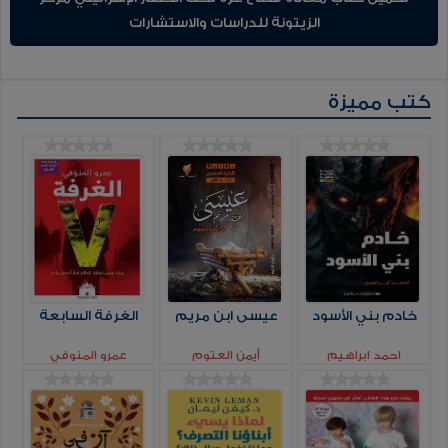
الزيتونة للدراسات والاستشارات
كتب مميزة
خادم بني الأسود
عيسى ابن مريم
الغرفة السابعة
احمد ابراهيم
أيمن العتوم
عمرو المنوفي