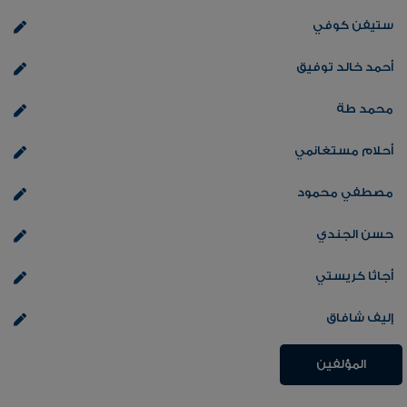
ستيفن كوفي
أحمد خالد توفيق
محمد طة
أحلام مستغانمي
مصطفي محمود
حسن الجندي
أجاثا كريستي
إليف شافاق
المؤلفين