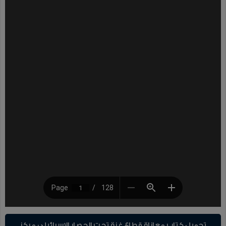
تحميل كتاب معاناة قطاع غزة تحت الحصار الإسرائيلي مركز