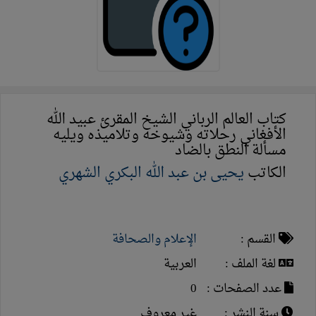
كتاب العالم الرباني الشيخ المقرئ عبيد الله
الأفغاني رحلاته وشيوخه وتلاميذه ويليه
مسألة النطق بالضاد
الكاتب
يحيى بن عبد الله البكري الشهري
القسم :
الإعلام والصحافة
لغة الملف :
العربية
عدد الصفحات :
0
سنة النشر :
غير معروف