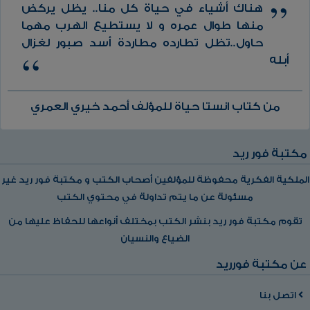
هناك أشياء في حياة كل منا.. يظل يركض
منها طوال عمره و لا يستطيع الهرب مهما
حاول..تظل تطارده مطاردة أسد صبور لغزال
أبله
من كتاب انستا حياة للمؤلف أحمد خيري العمري
مكتبة فور ريد
الملكية الفكرية محفوظة للمؤلفين أصحاب الكتب و مكتبة فور ريد غير
مسئولة عن ما يتم تداولة في محتوي الكتب
تقوم مكتبة فور ريد بنشر الكتب بمختلف أنواعها للحفاظ عليها من
الضياع والنسيان
عن مكتبة فورريد
اتصل بنا