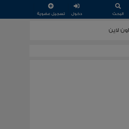
البحث
دخول
تسجيل عضوية
ن لاين