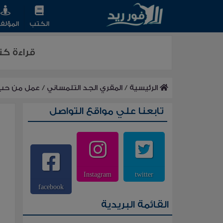
الكتب
المؤلف
قراءة ك
الرئيسية
/
المقري الجد التلمساني
/
عمل من حب
تابعنا علي مواقع التواصل
Instagram
twitter
facebook
القائمة البريدية