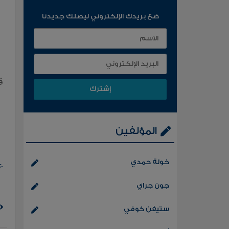
ضع بريدك الإلكتروني ليصلك جديدنا
ق
المؤلفين
خولة حمدي
ع
جون جراي
ستيفن كوفي