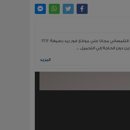
قراءة جميع مؤلفات وكتب الكاتب المقري الجد التلمساني مجانا علي موقع فور ريد بصيغة PDF
ن دون الحاجة إلي التحميل ...
المزيد