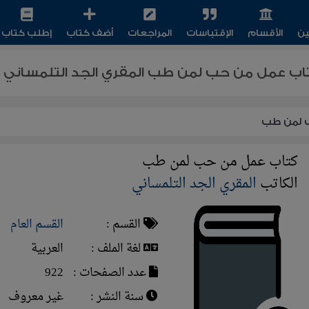
ين
الأقسام
الإقتباسات
المراجعات
أضف كتاب
إطلب كتاب
تاب عمل من حب لمن طب المقري الجد التلمساني او
 لمن طب
كتاب عمل من حب لمن طب
الكاتب
المقري الجد التلمساني
القسم :
القسم العام
لغة الملف :
العربية
عدد الصفحات :
922
سنة النشر :
غير معروف