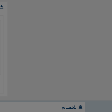
ك
الأقسام