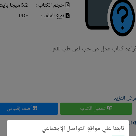
حجم الكتاب :
5.2 ميجا بايت
نوع الملف :
PDF
راءة كتاب عمل من حب لمن طب pdf .
رض المزيد
تحميل الكتاب
أضف إقتباس
الزوار ( 605 )
تابعنا علي مواقع التواصل الإجتماعي