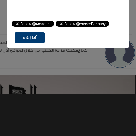
عن الكاتب المقري الجد التلمساني
إلغاء
كما يمكنك قراءة الكتب من خلال الموقع أون لاي