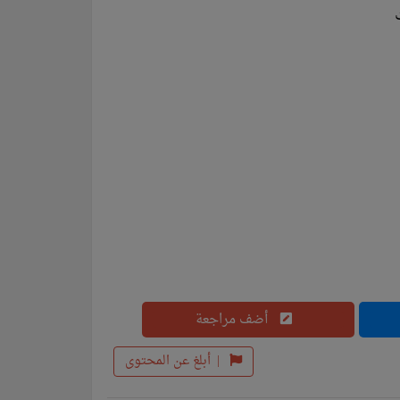
أضف مراجعة
|
أبلغ عن المحتوى