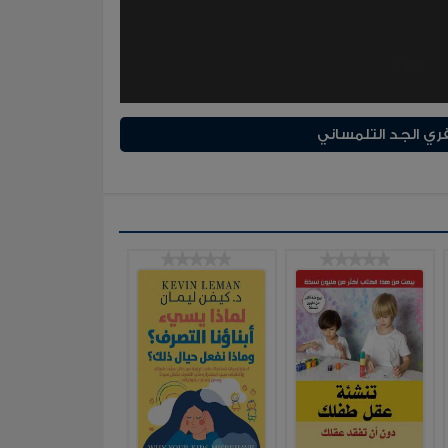
ي الجد التلمساني