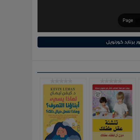
برنارد كورنويل