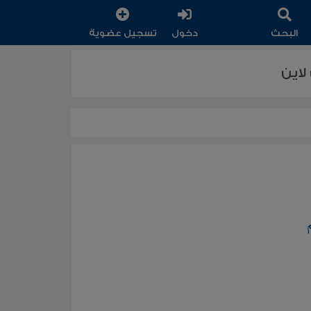
البحث
دخول
تسجيل عضوية
لاين