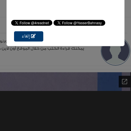
عن الكاتب برنارد كورنويل
إلغاء
يمكنك قراءة الكتب من خلال الموقع أون لاين دو