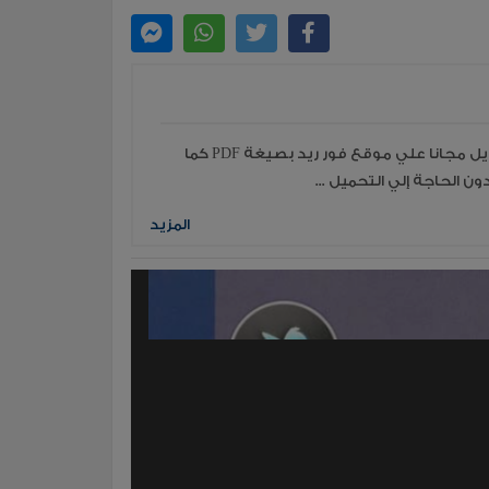
قراءة جميع مؤلفات وكتب الكاتب برنارد كورنويل مجانا علي موقع فور ريد بصيغة PDF كما
ن الحاجة إلي التحميل ...
المزيد