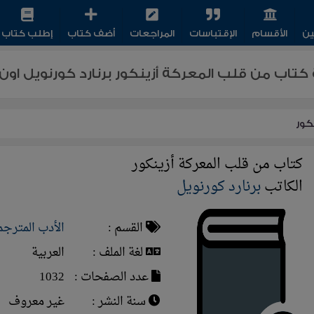
ين
الأقسام
الإقتباسات
المراجعات
أضف كتاب
إطلب كتاب
 كتاب من قلب المعركة أزينكور برنارد كورنويل اون 
كور
كتاب من قلب المعركة أزينكور
الكاتب
برنارد كورنويل
القسم :
الأدب المترجم
لغة الملف :
العربية
عدد الصفحات :
1032
سنة النشر :
غير معروف