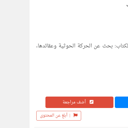
 النشأة العقيدة الأهداف pdf نبذه عن الكتاب: بحث عن الحركة الحوثية وعقائدها،
أضف مراجعة
|
أبلغ عن المحتوى