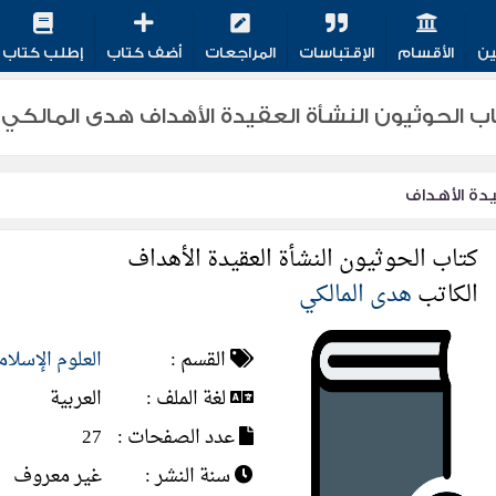
ين
الأقسام
الإقتباسات
المراجعات
أضف كتاب
إطلب كتاب
اب الحوثيون النشأة العقيدة الأهداف هدى المالكي ا
يدة الأهداف
كتاب الحوثيون النشأة العقيدة الأهداف
الكاتب
هدى المالكي
القسم :
العلوم الإسلام
لغة الملف :
العربية
عدد الصفحات :
27
سنة النشر :
غير معروف