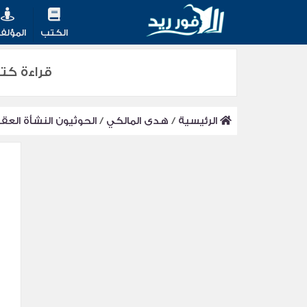
الكتب
المؤلف
قراءة كت
الرئيسية
/
هدى المالكي
/
الحوثيون النشأة العق