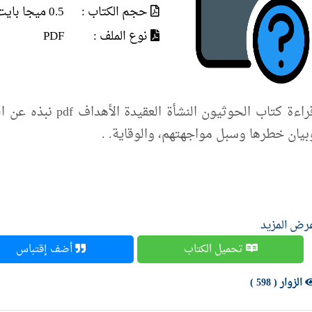
حجم الكتاب :
0.5 ميجا بايت
نوع الملف :
PDF
قراءة كتاب الحوثيون
بيان خطرها وسبل مواجهتهم، والوقاية. .
رض المزيد
تحميل الكتاب
أضف إقتباس
الزوار ( 598 )