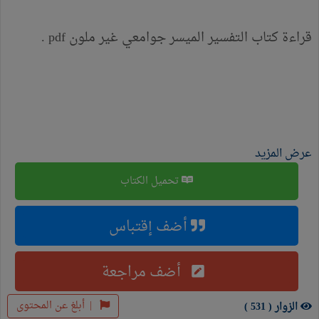
قراءة كتاب التفسير الميسر جوامعي غير ملون pdf .
عرض المزيد
تحميل الكتاب
أضف إقتباس
أضف مراجعة
|
أبلغ عن المحتوى
الزوار ( 531 )