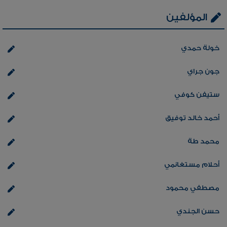
المؤلفين
خولة حمدي
جون جراي
ستيفن كوفي
أحمد خالد توفيق
محمد طة
أحلام مستغانمي
مصطفي محمود
حسن الجندي