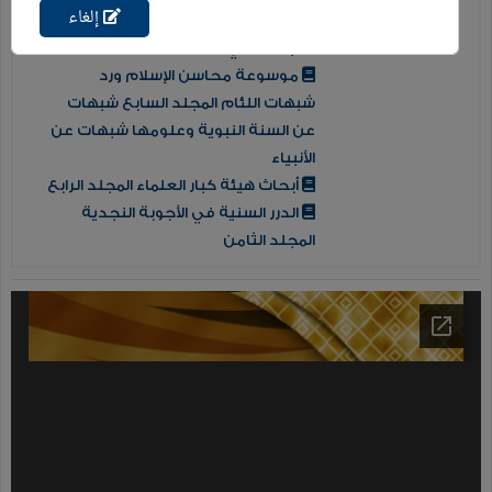
إلغاء
التفسير الوسيط للقرآن الكريم
المجلد الثاني
موسوعة محاسن الإسلام ورد
شبهات اللئام المجلد السابع شبهات
عن السنة النبوية وعلومها شبهات عن
الأنبياء
أبحاث هيئة كبار العلماء المجلد الرابع
الدرر السنية في الأجوبة النجدية
المجلد الثامن