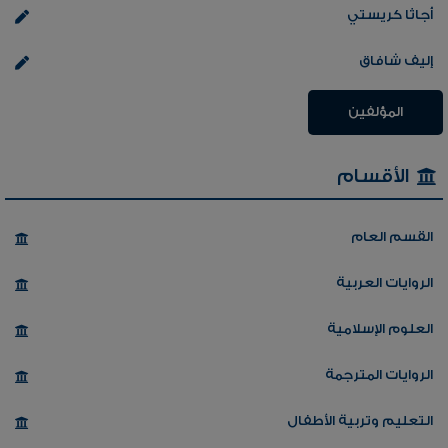
أجاثا كريستي
إليف شافاق
المؤلفين
الأقسام
القسم العام
الروايات العربية
العلوم الإسلامية
الروايات المترجمة
التعليم وتربية الأطفال