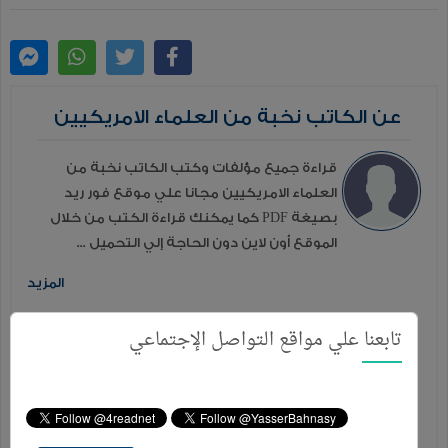
عن الكاتب نخبة من العلماء الامريكيين
قراءة جميع مؤلفات وكتب الكاتب نخبة من
العلماء الامريكيين مجانا علي موقع فور ريد
بصيغة PDF كما يمكنك قراءة الكتب من خلال
الموقع أون لاين دون الحاجة إلي التحميل ...
المزيد
إصدارات إخري للكاتب
تابعنا علي مواقع التواصل الإجتماعي
الدرر السنية في الأجوبة النجدية
المجلد الرابع
الدرر السنية في الأجوبة النجدية
المجلد السادس