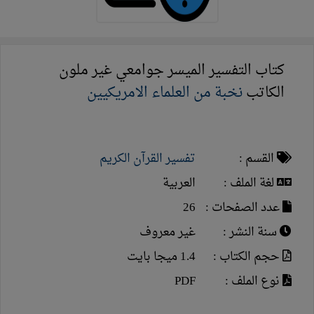
كتاب التفسير الميسر جوامعي غير ملون
الكاتب
نخبة من العلماء الامريكيين
القسم :
تفسير القرآن الكريم
لغة الملف :
العربية
عدد الصفحات :
26
سنة النشر :
غير معروف
حجم الكتاب :
1.4 ميجا بايت
نوع الملف :
PDF