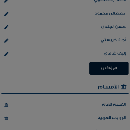
أحلام مستغانمي
مصطفي محمود
حسن الجندي
أجاثا كريستي
إليف شافاق
المؤلفين
الأقسام
القسم العام
الروايات العربية