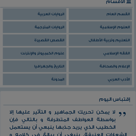
الأقسام
القسم العام
الروايات العربية
العلوم الإسلامية
الروايات المترجمة
التعليم وتربية الأطفال
القصص القصيرة
الفقه الإسلامي
علوم الكمبيوتر والإنترنت
الإعلام والصحافة
التاريخ والجغرافيا
الأدب العربي
المدونة
إقتباس اليوم
لا يمكن تحريك الجماهير و التأثير عليها إلا
بواسطة العواطف المتطرفة و بالتالي فإن
الخطيب الذي يريد جذبها ينبعي أن يستعمل
الشعارات العنيفة، ينبغي أن يبالغ في كلامه و