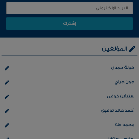
المؤلفين
خولة حمدي
جون جراي
ستيفن كوفي
أحمد خالد توفيق
محمد طة