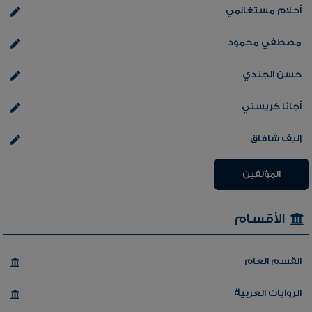
أحلام مستغانمي
مصطفي محمود
حسن الجندي
أجاثا كريستي
إليف شافاق
المؤلفين
الأقسام
القسم العام
الروايات العربية