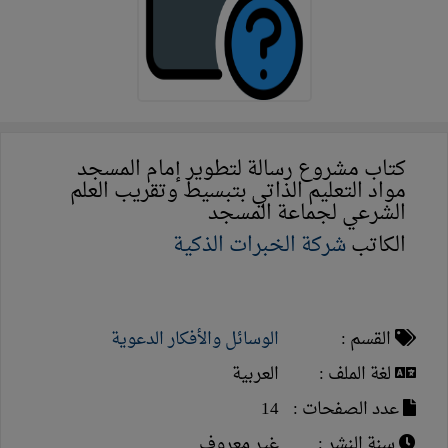
كتاب مشروع رسالة لتطوير إمام المسجد
مواد التعليم الذاتي بتبسيط وتقريب العلم
الشرعي لجماعة المسجد
الكاتب
شركة الخبرات الذكية
القسم :
الوسائل والأفكار الدعوية
لغة الملف :
العربية
عدد الصفحات :
14
سنة النشر :
غير معروف