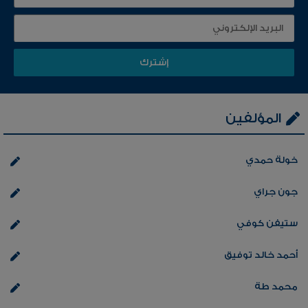
المؤلفين
خولة حمدي
جون جراي
ستيفن كوفي
أحمد خالد توفيق
محمد طة