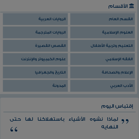
الأقسام
القسم العام
الروايات العربية
العلوم الإسلامية
الروايات المترجمة
التعليم وتربية الأطفال
القصص القصيرة
الفقه الإسلامي
علوم الكمبيوتر والإنترنت
الإعلام والصحافة
التاريخ والجغرافيا
الأدب العربي
المدونة
إقتباس اليوم
لماذا نشوه الأشياء باستهلاكنا لها حتى
النهايه