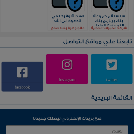
سلسلة مجموعة
الهدية وأثرها في
بناء برنامج بناء
الدعوة إلى الله
التربوي 3 الدليل
شركة الخبرات الذكية
د.الجوهرة بنت صالح
الإجرائي لبناء
الطريفي
الشخصية الإسلامية
المرحلة الجامعية
تابعنا علي مواقع التواصل
Instagram
twitter
facebook
القائمة البريدية
ضع بريدك الإلكتروني ليصلك جديدنا