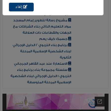
إلغاء
أوراق العمل للملتقى الثاني
للمؤسسات الوسيطة
مشروع رسالة لتطوير إمام المسجد
مواد التعليم الذاتي بناء الشراكات مع
الجهات والقطاعات ذات العلاقة
جسمك كيف يعم
برنامج بناء التربوي 2 الدليل الإجرائي
لبناء الشخصية الإسلامية المرحلة
الثانوية
الاستعارة عند عبد القاهر الجرجاني
سلسلة مجموعة بناء برنامج بناء
التربوي 1 الدليل الإجرائي لبناء الشخصية
الإسلامية المرحلة المتوسطة