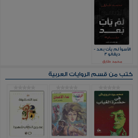
الأسوأ لم يأت بعد -
ديفالو 3
محمد طارق
كتب من قسم
الروايات العربية