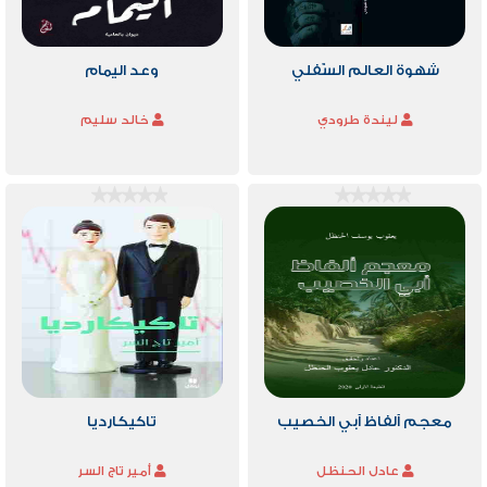
شهوة العالم السّفلي
وعد اليمام
ليندة طرودي
خالد سليم
معجم ألفاظ أبي الخصيب
تاكيكارديا
عادل الحنظل
أمير تاج السر