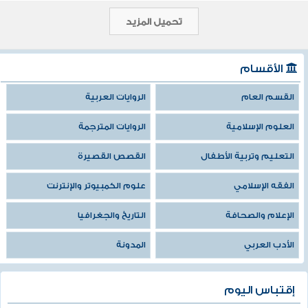
تحميل المزيد
الأقسام
القسم العام
الروايات العربية
العلوم الإسلامية
الروايات المترجمة
التعليم وتربية الأطفال
القصص القصيرة
الفقه الإسلامي
علوم الكمبيوتر والإنترنت
الإعلام والصحافة
التاريخ والجغرافيا
الأدب العربي
المدونة
إقتباس اليوم