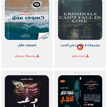
مجرمات لا يقعن في الحب
كسوف عقل
رانيا عباس
بوجمعة حدوش