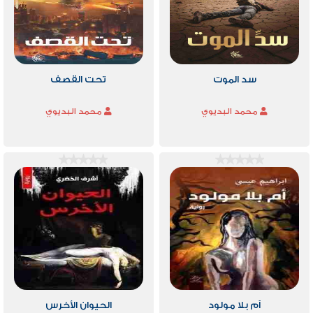
سد الموت
تحت القصف
محمد البديوي
محمد البديوي
أم بلا مولود
الحيوان الأخرس