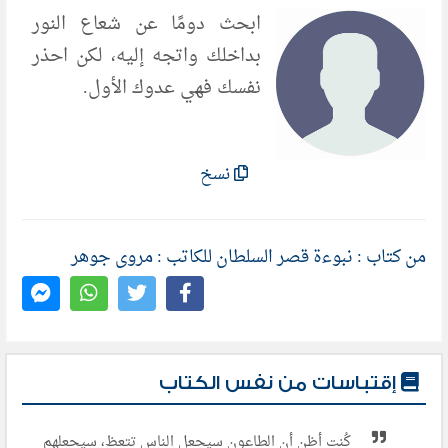
ابحث دومًا عن شعاع النور
بداخلك واتجه إليه، لكن احذر
نفسك فهي عدوك الأول.
نسخ
من كتاب : نبوءة قصر السلطان للكاتب : مروى جوهر
إقتباسات من نفس الكتاب
كُنت أظن أن الطاعون سيجعل الناس تتعظ، سيجعلهم