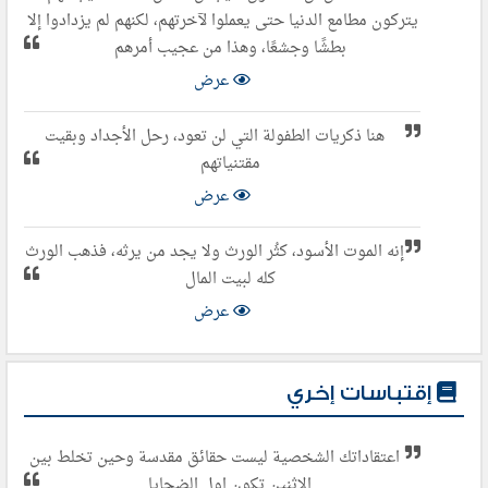
يتركون مطامع الدنيا حتى يعملوا لآخرتهم، لكنهم لم يزدادوا إلا
بطشًا وجشعًا، وهذا من عجيب أمرهم
عرض
هنا ذكريات الطفولة التي لن تعود، رحل الأجداد وبقيت
مقتنياتهم
عرض
إنه الموت الأسود، كثُر الورث ولا يجد من يرثه، فذهب الورث
كله لبيت المال
عرض
إقتباسات إخري
اعتقاداتك الشخصية ليست حقائق مقدسة وحين تخلط بين
الاثنين تكون اول الضحايا