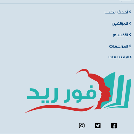
أحدث الكتب
المؤلفين
الأقسام
المراجعات
الإقتباسات