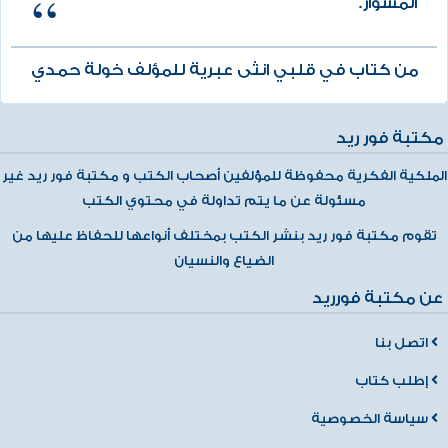
المشوار.
من كتاب في قلبي انثى عبرية للمؤلف خولة حمدي
مكتبة فور ريد
الملكية الفكرية محفوظة للمؤلفين أصحاب الكتب و مكتبة فور ريد غير
مسئولة عن ما يتم تداولة في محتوي الكتب
تقوم مكتبة فور ريد بنشر الكتب بمختلف أنواعها للحفاظ عليها من
الضياع والنسيان
عن مكتبة فورريد
اتصل بنا
إطلب كتاب
سياسة الخصوصية