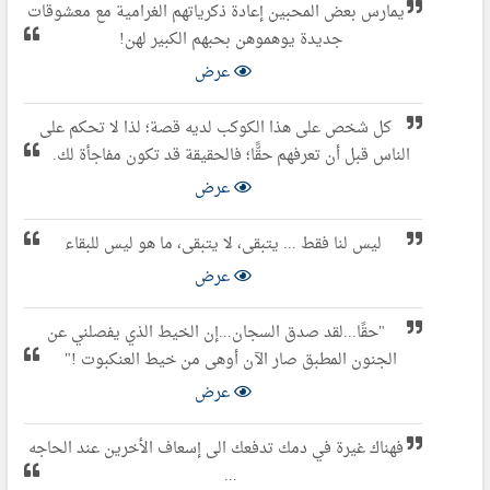
يمارس بعض المحبين إعادة ذكرياتهم الغرامية مع معشوقات
جديدة يوهموهن بحبهم الكبير لهن!
عرض
كل شخص على هذا الكوكب لديه قصة؛ لذا لا تحكم على
الناس قبل أن تعرفهم حقًّا؛ فالحقيقة قد تكون مفاجأة لك.
عرض
ليس لنا فقط ... يتبقى، لا يتبقى، ما هو ليس للبقاء
عرض
"حقًا...لقد صدق السجان...إن الخيط الذي يفصلني عن
الجنون المطبق صار الآن أوهى من خيط العنكبوت !"
عرض
فهناك غيرة في دمك تدفعك الى إسعاف الأخرين عند الحاجه
...