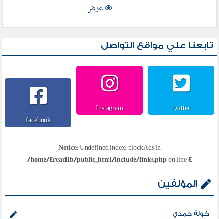
عرض
تابعنا علي مواقع التواصل
Instagram
twitter
facebook
Notice
: Undefined index: blockAds in
/home/4readlib/public_html/include/links.php
on line
4
المؤلفين
خولة حمدي