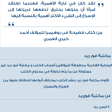
لقد كان في غاية الأهمية، فعندما تعتقد
امرأة أن منزلها يحترق تدفعها غريزتها إلى
الإسراع إلى الشيء الأكثر أهمية بالنسبة إليها
من كتاب فضيحة فى بوهيميا للمؤلف أحمد
خيري العمري
مكتبة فور ريد
الملكية الفكرية محفوظة للمؤلفين أصحاب الكتب و مكتبة فور ريد غير
مسئولة عن ما يتم تداولة في محتوي الكتب
تقوم مكتبة فور ريد بنشر الكتب بمختلف أنواعها للحفاظ عليها من
الضياع والنسيان
عن مكتبة فورريد
اتصل بنا