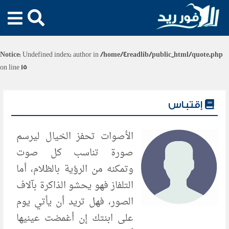
Notice
: Undefined index: author in
/home/4readlib/public_html/quote.php
on line
15
إقتباس
الأصوات تحفز الخيال ليرسم
صورة تناسب كل صوت
وتمكنه من الرؤية بالظلام، أما
التلفاز فهو يحشو الذاكرة بآلاف
الصور، فهل تريد أن يأتي يوم
على ابنتك إن أغمضت عينيها