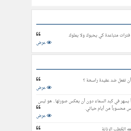
على فترات متباعدة كي يحبوك ولا يملوك
عرض
 أن تفعل ضد عقيدة راسخة ؟
عرض
راً يسهر في كبد السماء دون أن يعكس صورتها.. هو ليس
ليس محسوباً من أيام حياتي.
عرض
 الخُطب الرنانة