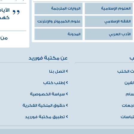
العلوم الإسلامية
الروايات المترجمة
الأي
كهذه 
الفقه الإسلامي
علوم الكمبيوتر والإنترنت
الأدب العربي
المدونة
من ك
ب
عن مكتبة فورريد
 الكتب
اتصل بنا
لفين
إطلب كتاب
سام
سياسة الخصوصية
اجعات
حقوق الملكية الفكرية
تباسات
تطبيق مكتبة فورريد