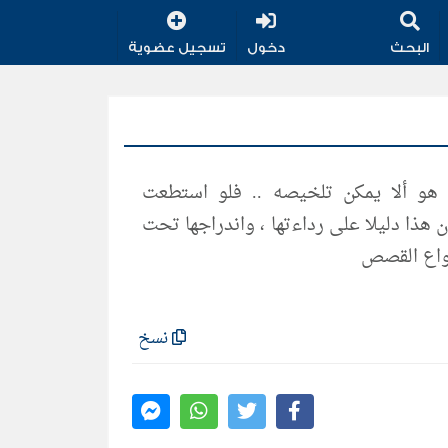
البحث
دخول
تسجيل عضوية
 هو ألا يمكن تلخيصه .. فلو استطعت
هذا دليلا على رداءتها ، واندراجها تحت
نواع القصص
نسخ