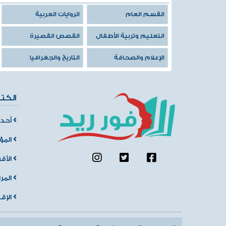
القسم العام
الروايات العربية
التعليم وتربية الأطفال
القصص القصيرة
الإعلام والصحافة
التاريخ والجغرافيا
الكت
أحدث
المؤ
الأق
المر
الإق