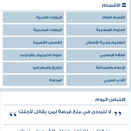
الأقسام
القسم العام
الروايات العربية
العلوم الإسلامية
الروايات المترجمة
التعليم وتربية الأطفال
القصص القصيرة
الفقه الإسلامي
علوم الكمبيوتر والإنترنت
الإعلام والصحافة
التاريخ والجغرافيا
الأدب العربي
المدونة
إقتباس اليوم
لا تترددى في منح فرصة لمن يقاتل لأجلك