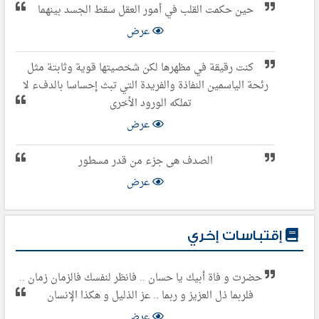
حين حكمت القلب في أمور العقل سقط الجسد بينهما
عرض
كنت رقيقة في مظهرها لكن شخصيتها قوية وثابتة مثل
رئحة الياسمين النفاذة والفريدة التي تبث إحساسا بالدفء لا
تملكه الورود الأخرى
عرض
الصدف هى جزء من قدر مسطور
عرض
إقتباسات إخري
حضرت و فاة أبيك يا حسان .. فانظر لنفسك فالزمان زمان ..
فلربما ذل العزيز و ربما .. عز الذليل و هكذا الإنسان
عرض