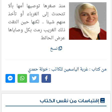
منذ صغرها توصيها أمها بألا
تتحدث إلى الغرباء أو تأخذ
منهم شيئا .. لكنها حين التقت
ذلك الغريب رمت بكل وصاياها
عرض الحائط
نسخ
من كتاب : غربة الياسمين للكاتب : خولة حمدي
إقتباسات من نفس الكتاب