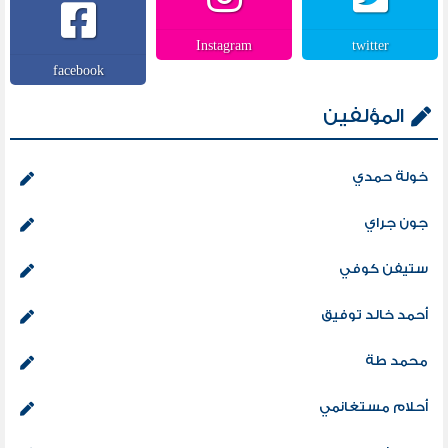
Instagram
twitter
facebook
المؤلفين
خولة حمدي
جون جراي
ستيفن كوفي
أحمد خالد توفيق
محمد طة
أحلام مستغانمي