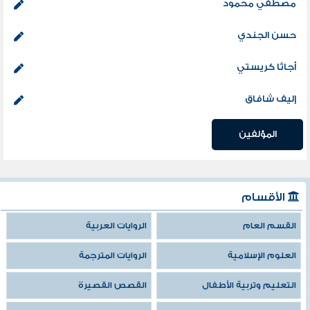
مصطفي محمود
حسن الجندي
أجاثا كريستي
إليف شافاق
المؤلفين
الأقسام
القسم العام
الروايات العربية
العلوم الإسلامية
الروايات المترجمة
التعليم وتربية الأطفال
القصص القصيرة