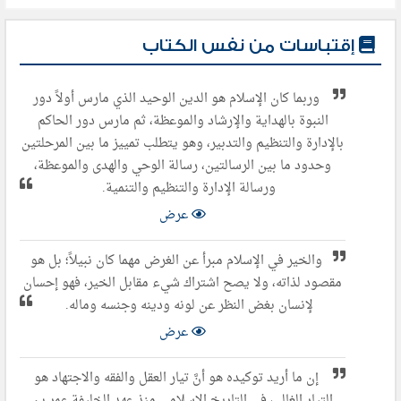
إقتباسات من نفس الكتاب
وربما كان الإسلام هو الدين الوحيد الذي مارس أولاً دور
النبوة بالهداية والإرشاد والموعظة، ثم مارس دور الحاكم
بالإدارة والتنظيم والتدبير، وهو يتطلب تمييز ما بين المرحلتين
وحدود ما بين الرسالتين، رسالة الوحي والهدى والموعظة،
ورسالة الإدارة والتنظيم والتنمية.
عرض
والخير في الإسلام مبرأ عن الغرض مهما كان نبيلاً؛ بل هو
مقصود لذاته، ولا يصح اشتراك شيء مقابل الخير، فهو إحسان
لإنسان بغض النظر عن لونه ودينه وجنسه وماله.
عرض
إن ما أريد توكيده هو أنَّ تيار العقل والفقه والاجتهاد هو
التيار الغالب في التاريخ الإسلامي منذ عهد الخليفة عمر بن