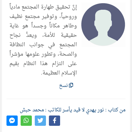
إنَّ تحقيق طهارة المجتمع مادياً
وروحياً، وتوفير مجتمع نظيف
وطاهر مكاناً وجسداً هو غاية
حقيقية للأمة، ويعدُّ نجاح
المجتمع في جوانب النظافة
والصحة، وتطور علومها مؤشراً
على التزام هذا النظام بقيم
الإسلام العظيمة.
نسخ
من كتاب : نور يهدي لا قيد يأسر للكاتب : محمد حبش