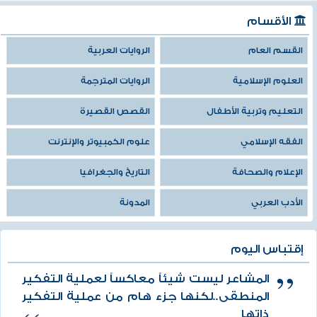
الأقسام
القسم العام
الروايات العربية
العلوم الإسلامية
الروايات المترجمة
التعليم وتربية الأطفال
القصص القصيرة
الفقه الإسلامي
علوم الكمبيوتر والإنترنت
الإعلام والصحافة
التاريخ والجغرافيا
الأدب العربي
المدونة
إقتباس اليوم
المشاعر ليست شيئاً معاكساً لعملية التفكير
المنطقى..لكنها جزء هام من عملية التفكير
ذاتها