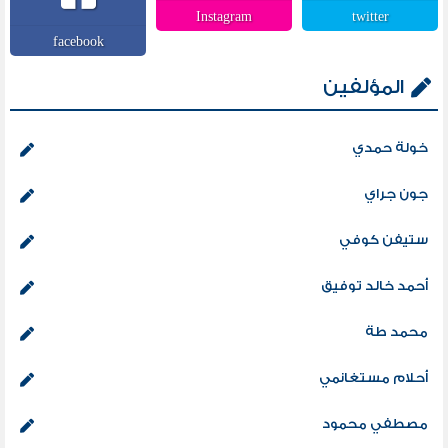
Instagram
twitter
facebook
المؤلفين
خولة حمدي
جون جراي
ستيفن كوفي
أحمد خالد توفيق
محمد طة
أحلام مستغانمي
مصطفي محمود