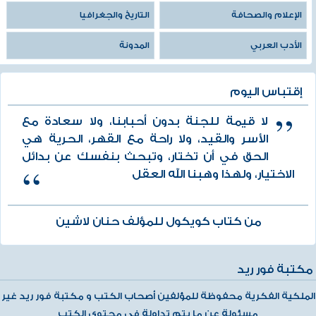
الإعلام والصحافة
التاريخ والجغرافيا
الأدب العربي
المدونة
إقتباس اليوم
لا قيمة للجنة بدون أحبابنا، ولا سعادة مع
الأسر والقيد، ولا راحة مع القهر، الحرية هي
الحق في أن تختار، وتبحث بنفسك عن بدائل
الاختيار، ولهذا وهبنا الله العقل
من كتاب كويكول للمؤلف حنان لاشين
مكتبة فور ريد
الملكية الفكرية محفوظة للمؤلفين أصحاب الكتب و مكتبة فور ريد غير
مسئولة عن ما يتم تداولة في محتوي الكتب