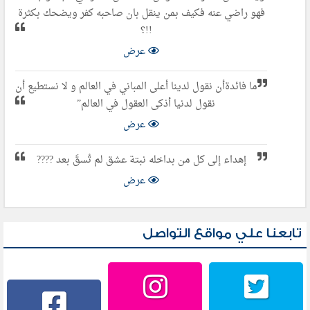
فهو راضي عنه فكيف بمن ينقل بان صاحبه كفر ويضحك بكثرة
!!؟
عرض
ما فائدةأن نقول لدينا أعلى المباني في العالم و لا نستطيع أن
نقول لدنيا أذكى العقول في العالم”
عرض
إهداء إلى كل من بداخله نبتة عشق لم تُسقَ بعد ????
عرض
تابعنا علي مواقع التواصل