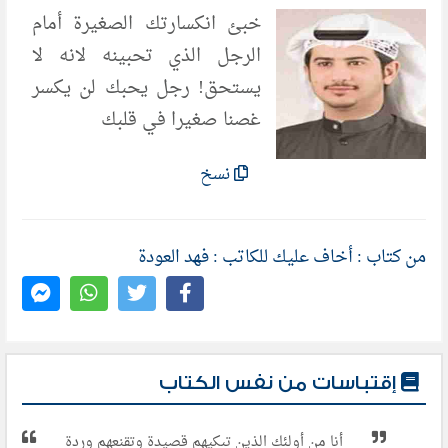
خبئ انكسارتك الصغيرة أمام
الرجل الذي تحبينه لانه لا
يستحق! رجل يحبك لن يكسر
غصنا صغيرا في قلبك
نسخ
من كتاب : أخاف عليك للكاتب : فهد العودة
إقتباسات من نفس الكتاب
أنا من أولئك الذين تبكيهم قصيدة وتقنعهم وردة