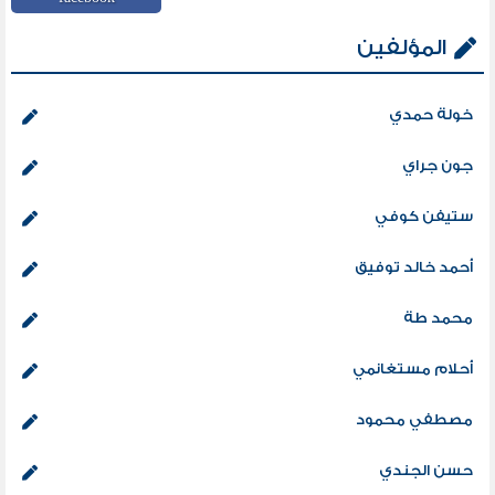
المؤلفين
خولة حمدي
جون جراي
ستيفن كوفي
أحمد خالد توفيق
محمد طة
أحلام مستغانمي
مصطفي محمود
حسن الجندي