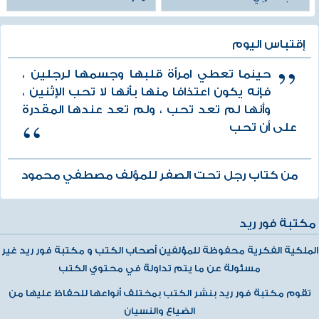
إقتباس اليوم
حينما تعطي امرأة قلبها وجسمها لرجلين ،
فإنه يكون اعتذافا منها بأنها لا تحب الإثنين ،
وأنها لم تعد تحب ، ولم تعد عندها المقدرة
على أن تحب
من كتاب رجل تحت الصفر للمؤلف مصطفي محمود
مكتبة فور ريد
الملكية الفكرية محفوظة للمؤلفين أصحاب الكتب و مكتبة فور ريد غير
مسئولة عن ما يتم تداولة في محتوي الكتب
تقوم مكتبة فور ريد بنشر الكتب بمختلف أنواعها للحفاظ عليها من
الضياع والنسيان