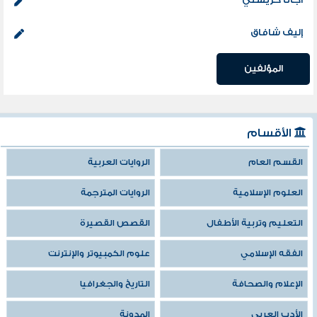
أجاثا كريستي
إليف شافاق
المؤلفين
الأقسام
القسم العام
الروايات العربية
العلوم الإسلامية
الروايات المترجمة
التعليم وتربية الأطفال
القصص القصيرة
الفقه الإسلامي
علوم الكمبيوتر والإنترنت
الإعلام والصحافة
التاريخ والجغرافيا
الأدب العربي
المدونة