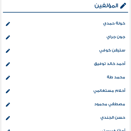
المؤلفين
خولة حمدي
جون جراي
ستيفن كوفي
أحمد خالد توفيق
محمد طة
أحلام مستغانمي
مصطفي محمود
حسن الجندي