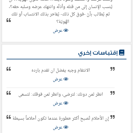
يُنسب الإنسان إلى من قتله وأذلّه وانتهك عرضه وسلبه حقه؟،
ثم يُطالب بأنْ -فوق كل ذلك- يُفاخر بذلك الانتساب أو تلك
الهُويّة؟
عرض
إقتباسات إخري
الانتقام وجبه يفضل ان تقدم بارده
عرض
انظر لمن دونك: لترضى، وانظر لمن فوقك: لتسعى
عرض
إن الأحلام تُصبح أكثر خطورة عندما تكون أحلاماً بسيطة
عرض