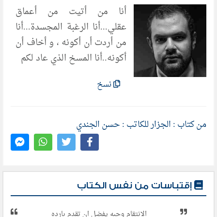
أنا من أتيت من أعماق
عقلي...أنا الرغبة المجسدة...أنا
من أردت أن أكونه ، و أخاف أن
أكونه..أنا المسخ الذي عاد لكم
نسخ
من كتاب : الجزار للكاتب : حسن الجندي
إقتباسات من نفس الكتاب
الانتقام وجبه يفضل ان تقدم بارده