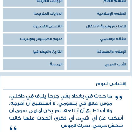
القسم العام
الروايات العربية
العلوم الإسلامية
الروايات المترجمة
التعليم وتربية الأطفال
القصص القصيرة
الفقه الإسلامي
علوم الكمبيوتر والإنترنت
الإعلام والصحافة
التاريخ والجغرافيا
الأدب العربي
المدونة
إقتباس اليوم
ما حدث في بغداد بقي جرحاً ينزف في داخلي،
موس عالق في بلعومي، لا أستطيع أن أخرجه،
ولا أستطيع أن أبتلعه، لم يكن أمامي سوى أن
أسكت عن أي شيء، أي ذكرى أتحدث عنها كانت
تنكش جرحي، تحرك الموس