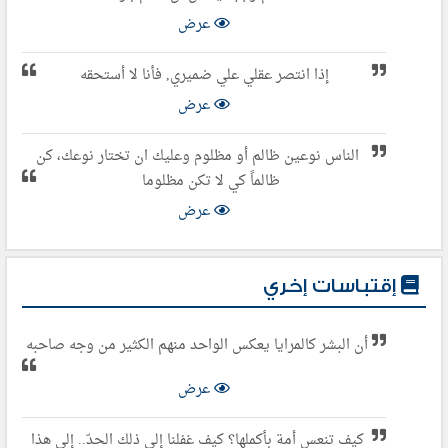
عرض
إذا انتصر عقلي علي ضميري, فأنا لا أستحقه
عرض
الناس نوعين ظالم أو مظلوم وعليك ان تختار نوعك، كن
ظالماً كي لا تكن مظلوما
عرض
إقتباسات إخري
أن البشر كالمرايا يعكس الواحد منهم الكثير من وجه صاحبه
عرض
كيف تنعس أمة بأكملها؟ كيف غفلنا إلى ذلك الحدّ.. إلى هذا