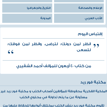
الإعلام والصحافة
التاريخ والجغرافيا
الأدب العربي
المدونة
إقتباس اليوم
انظر لمن دونك: لترضى، وانظر لمن فوقك:
لتسعى
من كتاب 40 أربعون للمؤلف أحمد الشقيري
مكتبة فور ريد
الملكية الفكرية محفوظة للمؤلفين أصحاب الكتب و مكتبة فور ريد غير
مسئولة عن ما يتم تداولة في محتوي الكتب
تقوم مكتبة فور ريد بنشر الكتب بمختلف أنواعها للحفاظ عليها من