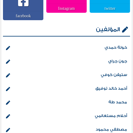
Instagram
twitter
facebook
المؤلفين
خولة حمدي
جون جراي
ستيفن كوفي
أحمد خالد توفيق
محمد طة
أحلام مستغانمي
مصطفي محمود