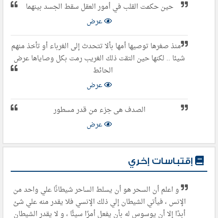
حين حكمت القلب في أمور العقل سقط الجسد بينهما
عرض
منذ صغرها توصيها أمها بألا تتحدث إلى الغرباء أو تأخذ منهم
شيئا .. لكنها حين التقت ذلك الغريب رمت بكل وصاياها عرض
الحائط
عرض
الصدف هى جزء من قدر مسطور
عرض
إقتباسات إخري
و اعلم أن السحر هو أن يسلط الساحر شيطانًا علي واحد من
الإنس ، فيأتي الشيطان إلي ذلك الإنسي فلا يقدر منه علي شئ
أبدًا إلا أن يوسوس له بأن يفعل أمرًا سيئًا ، و لا يقدر الشيطان