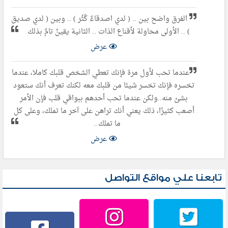
الفرق واضح بين .. ( لدي اصدقاءٌ كُثُر ) .. وبين ( لدي صديق
) .. الأولى محاولة لأقناع الذات .. الثانية يقينٌ تامٌ بذلك
عرض
عندما تحب لأول مرة فإنك تعطي الشخص قلبك كاملا، عندما
تخسره فإنك تخسر شيئا من قلبك معه لكنك تعرف أنك ستعود
بشئ منه..ولكن عندما تحب أحدهم ببواقي قلب فإن الأمر
أصعب كثيرًا، ذلك يعني أنك تراهن على آخر ما تملك، وعلى كل
ما تملك..
عرض
تابعنا علي مواقع التواصل