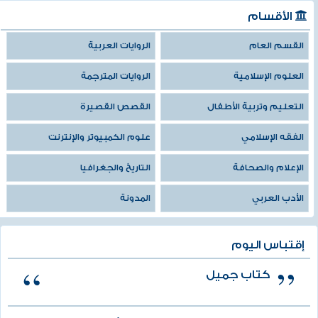
الأقسام
القسم العام
الروايات العربية
العلوم الإسلامية
الروايات المترجمة
التعليم وتربية الأطفال
القصص القصيرة
الفقه الإسلامي
علوم الكمبيوتر والإنترنت
الإعلام والصحافة
التاريخ والجغرافيا
الأدب العربي
المدونة
إقتباس اليوم
كتاب جميل