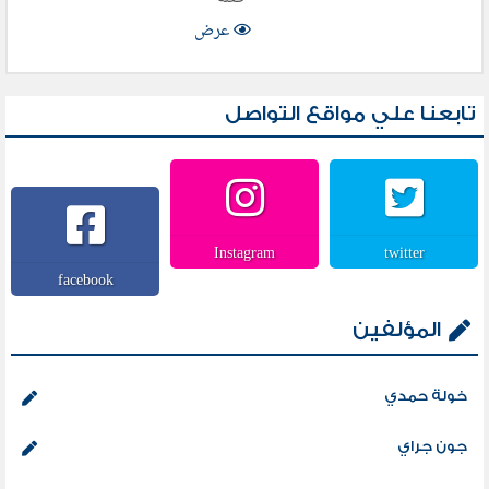
عرض
تابعنا علي مواقع التواصل
Instagram
twitter
facebook
المؤلفين
خولة حمدي
جون جراي