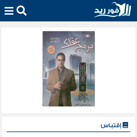
إقتباس