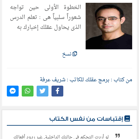
الخطوة الأولى حين تواجه
شعوراً سلبياً هى : تعلم الدرس
الذى يحاول عقلك إخبارك به
نسخ
من كتاب : برمج عقلك للكاتب : شريف عرفة
إقتباسات من نفس الكتاب
لو أردت التحكم فى حالتك الداخلية, غير ردود أفعالك